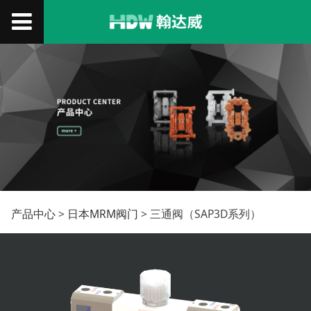
三通阀（SAP3D系列）
产品中心
>
日本MRM阀门
>
三通阀（SAP3D系列）