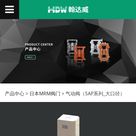
气动阀（SAP系列_大口
产品中心
>
日本MRM阀门
>
气动阀（SAP系列_大口径）
径）