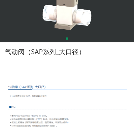
气动阀（SAP系列_大口径）