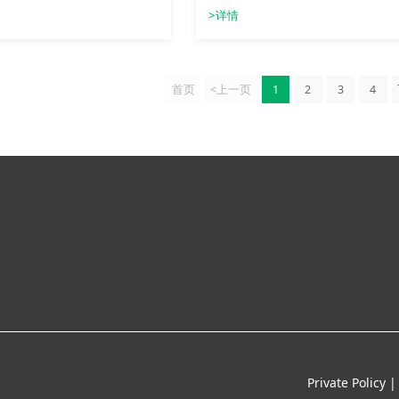
>详情
首页
<上一页
1
2
3
4
Private Polic