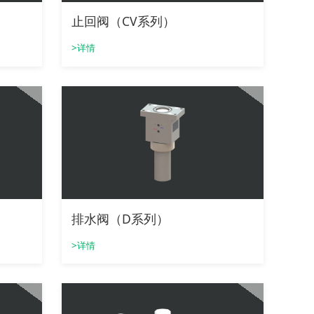
止回阀（CV系列）
>详情
排水阀（D系列）
>详情