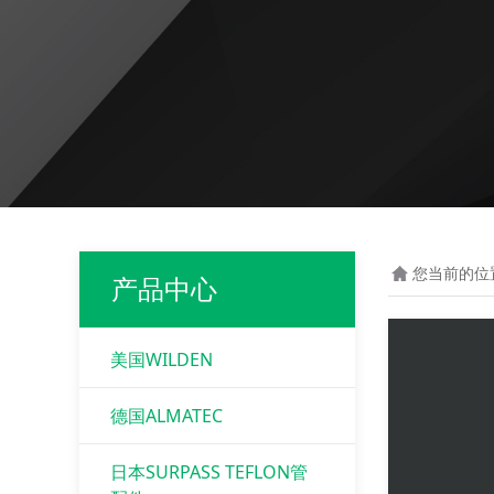
您当前的位
产品中心
美国WILDEN
德国ALMATEC
日本SURPASS TEFLON管