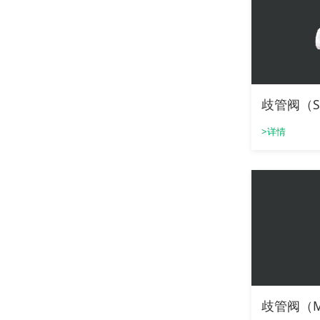
歧管阀（S
>详情
歧管阀（